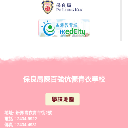
10/12/2019
19/20 向老師致敬填色比賽
04/01/2019
敬師填色創作, 繪畫比賽
01/01/2019
畫出我世界巴士車身設計比賽...
保良局陳百強伉儷青衣學校
01/01/2019
面具比賽
地址: 新界青衣青芊街2號
電話：2434-9922
01/01/2019
傳真：2434-4931