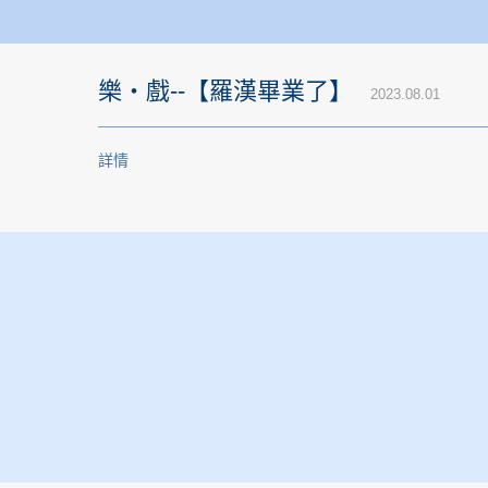
樂‧戲--【羅漢畢業了】
2023.08.01
詳情