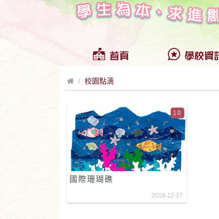
校園點滴
10
國際珊瑚礁
2018-12-27