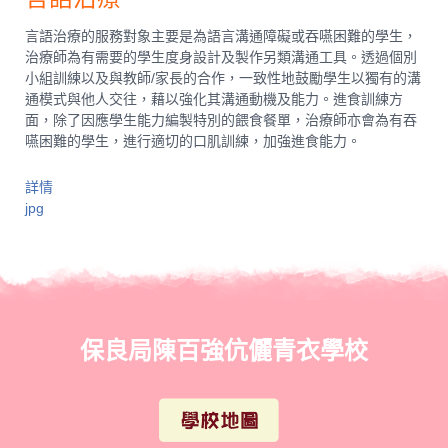
言語治療的服務對象主要是為語言溝通障礙或吞嚥困難的學生，
治療師為有需要的學生度身設計及製作另類溝通工具。透過個別
小組訓練以及與教師/家長的合作，一致性地鼓勵學生以獨有的溝
通模式與他人交往，藉以強化其溝通動機及能力。進食訓練方
面，除了因應學生能力編製特別的餵食餐單，治療師亦會為有吞
嚥困難的學生，進行適切的口肌訓練，加強進食能力。
詳情
jpg
保良局陳百強伉儷青衣學校