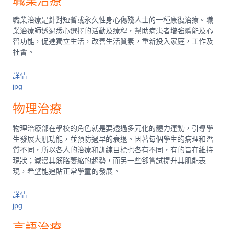
職業治療
職業治療是針對短暫或永久性身心傷殘人士的一種康復治療。職
業治療師透過悉心選擇的活動及療程，幫助病患者增強體能及心
智功能，促進獨立生活，改善生活質素，重新投入家庭，工作及
社會。
詳情
jpg
物理治療
物理治療部在學校的角色就是要透過多元化的體力運動，引導學
生發展大肌功能，並預防過早的衰退。因著每個學生的病理和潛
質不同，所以各人的治療和訓練目標也各有不同，有的旨在維持
現狀；減漫其筋胳萎縮的趨勢，而另一些卻嘗試提升其肌能表
現，希望能追貼正常學童的發展。
詳情
jpg
言語治療