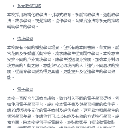
多元教學策略
本校採用結構化教學法、引導式教育、多感官教學法、遊戲教學
法、故事學習、視覺策略、協作學習、音樂治療法等多元的策略
輔助學生的學習。
情境學習
本校設有不同的模擬學習場景，包括有繪本圖書館、華文館、感
官花園及多媒體活動室等，務求讓學生從實踐中學習。本校亦會
安排不同的戶外實境學習，讓學生透過親身接觸，加強本身對環
境方面的互動之餘，亦能與特定環境內的人士進行不同層次的接
觸，從而令學習變為得更具體，更能提升及促進學生的學習效
能。
電子學習
本校一直配合全球教育趨勢，致力引入不同的電子學習渠道，例
如使用電子學習平台、設計校本電子書及與學習相關的軟件等，
讓老師透過多元化的電子教材及評估系統，更容易地照顧學生的
個別學習差異，並讓他們可以以有趣及有效的方式進行學習。設
備方面，除本校提供平板電腦外，亦鼓勵家長自攜流動電動裝