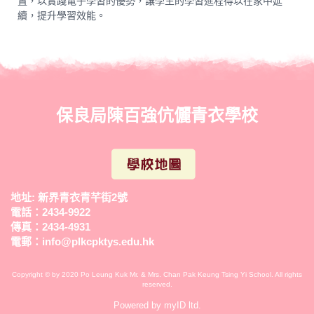
置，以實踐電子學習的優勢，讓學生的學習進程得以在家中延
續，提升學習效能。
保良局陳百強伉儷青衣學校
地址: 新界青衣青芊街2號
電話：2434-9922
傳真：2434-4931
電郵：
info@plkcpktys.edu.hk
Copyright © by 2020 Po Leung Kuk Mr. & Mrs. Chan Pak Keung Tsing Yi School. All rights
reserved.
Powered by
myID ltd.