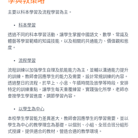
學與教策略
主要以科本學習及流程學習為主。
科本學習
透過不同的科本學習活動，讓學生掌握中國語文、數學、常識及
體藝等學習範疇的知識技能，以及相關的共通能力、價值觀和態
度。
流程學習
流程訓練以加強學生自理及肌能能力為主，並輔以溝通能力提升
的訓練。教師會因應學生的能力及需要，設計常規訓練的內容。
透過整日的流程，於早上、小息、午膳時間及放學等時段，安排
特定的訓練重點，讓學生每天重覆練習，實踐強化所學，老師亦
會按學生學習進度，調節學習內容。
以學生為中心
本校學生學習能力差異甚大，教師會因應學生的學習需要，並以
學生為中心的教學理念為基礎，以個別、小組、全班合班分組形
式授課，提供適合的教材，營造合適的教學環境。