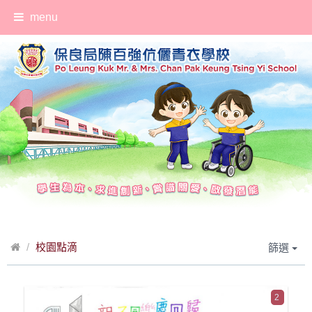
menu
校園點滴
篩選
2