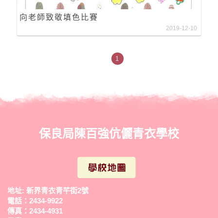
向老師致敬填色比賽
2019-12-10
1
保良局陳百強伉儷青衣學校
地址: 新界青衣青芊街2號
電話：2434-9922
傳真：2434-4931