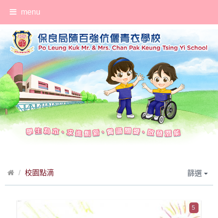
menu
校園點滴
篩選
5