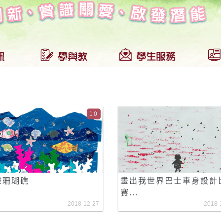
10
際珊瑚礁
畫出我世界巴士車身設計
賽...
2018-12-27
2018-