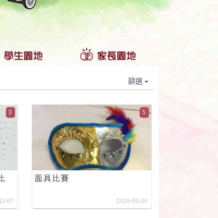
篩選
3
5
比
面具比賽
11-07
2018-05-24